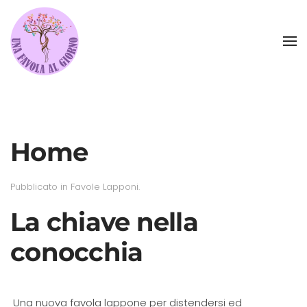
Skip to main content
Home
Pubblicato in
Favole Lapponi
.
La chiave nella
conocchia
Una nuova favola lappone per distendersi ed